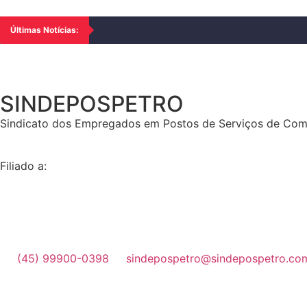
Últimas Notícias:
SINDEPOSPETRO
Sindicato dos Empregados em Postos de Serviços de Combu
Filiado a:
(45) 99900-0398
sindepospetro@sindepospetro.co