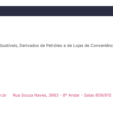
stíveis, Derivados de Petróleo e de Lojas de Conveniênc
m.br
Rua Souza Naves, 3983 - 8º Andar - Salas 809/810 