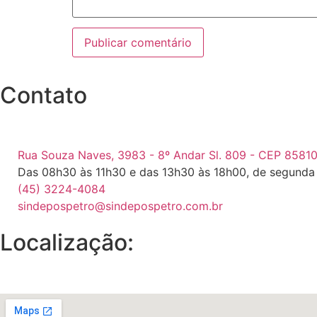
Contato
Rua Souza Naves, 3983 - 8º Andar Sl. 809 - CEP 85810
Das 08h30 às 11h30 e das 13h30 às 18h00, de segunda 
(45) 3224-4084
sindepospetro@sindepospetro.com.br
Localização: