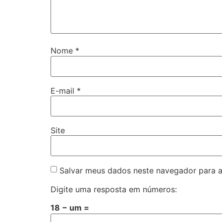
Nome
*
E-mail
*
Site
Salvar meus dados neste navegador para a
Digite uma resposta em números:
18 − um =