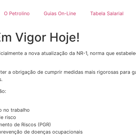
O Petrolino
Guias On-Line
Tabela Salarial
m Vigor Hoje!
oficialmente a nova atualização da NR-1, norma que estabel
er a obrigação de cumprir medidas mais rigorosas para ga
s.
ão:
 no trabalho
e risco
ento de Riscos (PGR)
prevenção de doenças ocupacionais