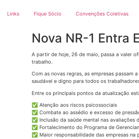
Links
Fique Sócio
Convenções Coletivas
Nova NR-1 Entra E
A partir de hoje, 26 de maio, passa a valer 
trabalho.
Com as novas regras, as empresas passam a t
saudável e digno para todos os trabalhadore
Entre os principais pontos da atualização est
✅ Atenção aos riscos psicossociais
✅ Combate ao assédio e excesso de pressão
✅ Inclusão da saúde mental nas avaliações d
✅ Fortalecimento do Programa de Gerenciam
✅ Maior responsabilidade das empresas na 