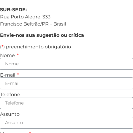
SUB-SEDE:
Rua Porto Alegre, 333
Francisco Beltrão/PR – Brasil
Envie-nos sua sugestão ou crítica
(
*
) preenchimento obrigatório
Nome
E-mail
Telefone
Assunto