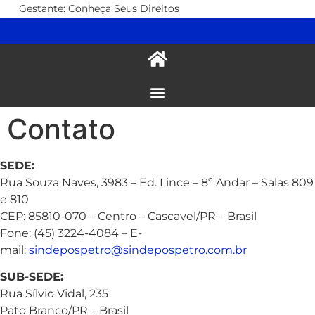
Gestante: Conheça Seus Direitos
Contato
SEDE:
Rua Souza Naves, 3983 – Ed. Lince – 8º Andar – Salas 809
e 810
CEP: 85810-070 – Centro – Cascavel/PR – Brasil
Fone: (45) 3224-4084 – E-
mail:
sindepospetro@sindepospetro.com.br
SUB-SEDE:
Rua Sílvio Vidal, 235
Pato Branco/PR – Brasil