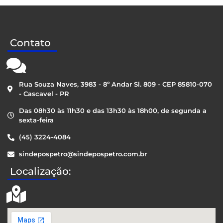
Contato
Rua Souza Naves, 3983 - 8º Andar Sl. 809 - CEP 85810-070
- Cascavel - PR
Das 08h30 às 11h30 e das 13h30 às 18h00, de segunda a
sexta-feira
(45) 3224-4084
sindepospetro@sindepospetro.com.br
Localização: