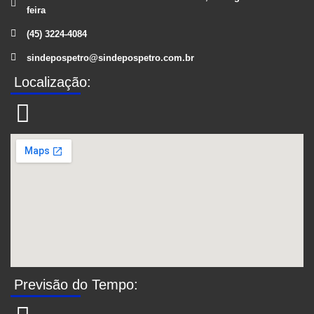
feira
(45) 3224-4084
sindepospetro@sindepospetro.com.br
Localização:
Previsão do Tempo: