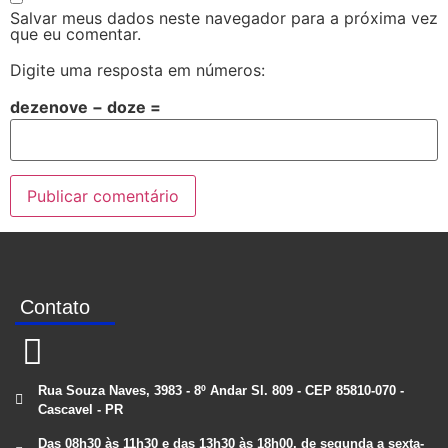
Salvar meus dados neste navegador para a próxima vez
que eu comentar.
Digite uma resposta em números:
dezenove − doze =
Contato
Rua Souza Naves, 3983 - 8º Andar Sl. 809 - CEP 85810-070 -
Cascavel - PR
Das 08h30 às 11h30 e das 13h30 às 18h00, de segunda a sexta-