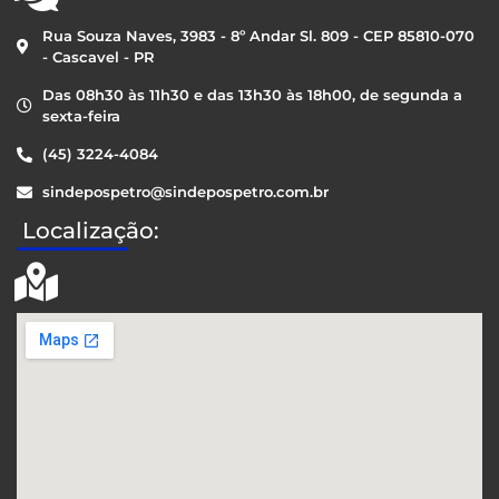
Rua Souza Naves, 3983 - 8º Andar Sl. 809 - CEP 85810-070
- Cascavel - PR
Das 08h30 às 11h30 e das 13h30 às 18h00, de segunda a
sexta-feira
(45) 3224-4084
sindepospetro@sindepospetro.com.br
Localização: