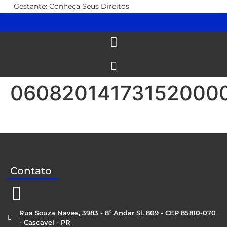
Gestante: Conheça Seus Direitos
06082014173152000
Contato
Rua Souza Naves, 3983 - 8º Andar Sl. 809 - CEP 85810-070
- Cascavel - PR