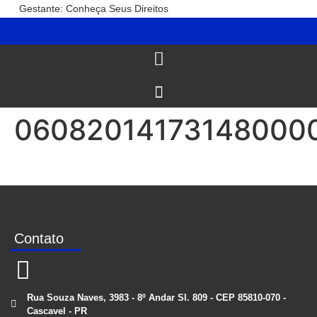
Gestante: Conheça Seus Direitos
06082014173148000
Contato
Rua Souza Naves, 3983 - 8º Andar Sl. 809 - CEP 85810-070 -
Cascavel - PR