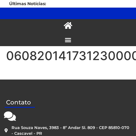
Últimas Notícias:
06082014173123000
Contato
Rua Souza Naves, 3983 - 8º Andar Sl. 809 - CEP 85810-070
- Cascavel - PR