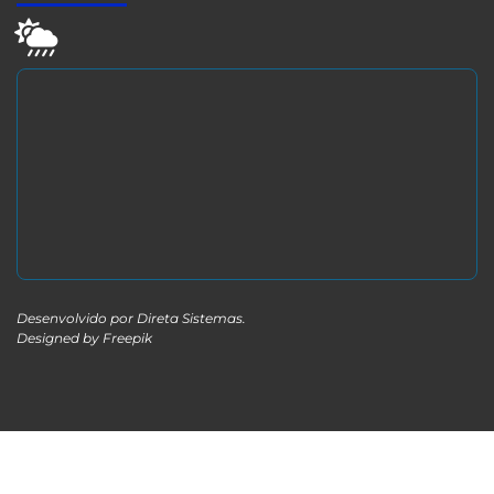
Desenvolvido por
Direta Sistemas
.
Designed by Freepik